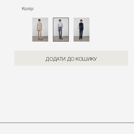
Колір:
ДОДАТИ ДО КОШИКУ
Розміри виробу
Характеристики товару
Доставка і оплата
Наявність у магазинах
Обмін та повернення