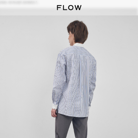
рому кольорі розмір L