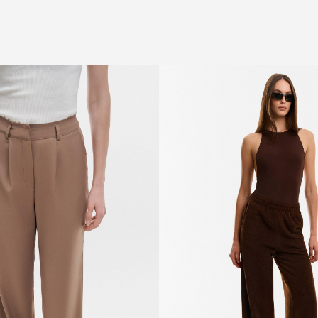
РЕЄСТРУЙТЕСЯ ТА ОТРИМАЙТЕ - 10%
НА ПЕРШЕ ЗАМОВЛЕННЯ
Промокод - FLOW10
ЗАРЕЄСТРУВАТИСЯ