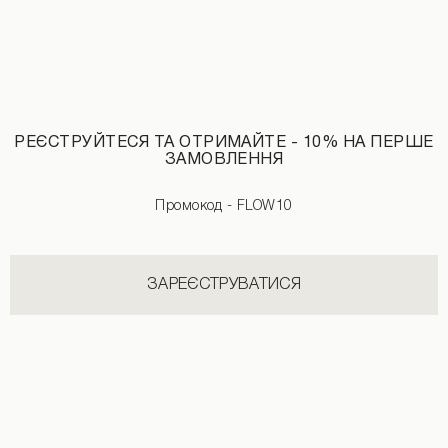
РЕЄСТРУЙТЕСЯ ТА ОТРИМАЙТЕ - 10% НА ПЕРШЕ
ЗАМОВЛЕННЯ
Промокод - FLOW10
Закінчується
Лляні штани молочного кольору
ЗАРЕЄСТРУВАТИСЯ
3190 UAH
+2