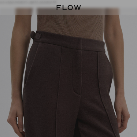
ые коричневого цвета размер M