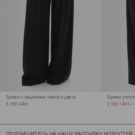
Брюки с защипами черного цвета
Брюки утепл
3 190 UAH
2 590 UAH
3 
ПОДПИШИТЕСЬ НА НАШУ РАССЫЛКУ НОВОСТЕЙ