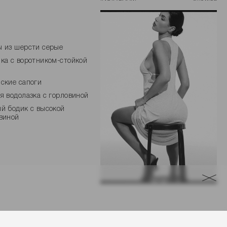
 из шерсти серые
ка с воротником-стойкой
ские сапоги
я водолазка с горловиной
й бодик с высокой
виной