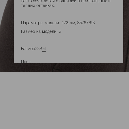
легко сочетается с одеждой в нейтральных и
тёплых оттенках.
Параметры модели: 173 см, 85/67/93
Размер на модели: S
Размер
XS
S
M
Цвет:
УВЕДОМЛЕНИЕ О ПОСТУПЛЕНИИ