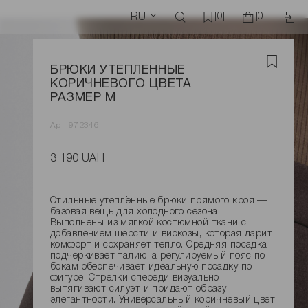
RU
[0]
[0]
БРЮКИ УТЕПЛЕННЫЕ
КОРИЧНЕВОГО ЦВЕТА
РАЗМЕР M
Арт. 972346
3 190 UAH
Стильные утеплённые брюки прямого кроя —
базовая вещь для холодного сезона.
Выполнены из мягкой костюмной ткани с
добавлением шерсти и вискозы, которая дарит
комфорт и сохраняет тепло. Средняя посадка
подчёркивает талию, а регулируемый пояс по
бокам обеспечивает идеальную посадку по
фигуре. Стрелки спереди визуально
вытягивают силуэт и придают образу
элегантности. Универсальный коричневый цвет