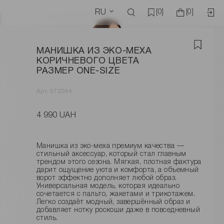
RU
[0]
[0]
МАНИШКА ИЗ ЭКО-МЕХА
КОРИЧНЕВОГО ЦВЕТА
РАЗМЕР ONE-SIZE
Арт. 972244
4 990 UAH
Манишка из эко-меха премиум качества —
стильный аксессуар, который стал главным
трендом этого сезона. Мягкая, плотная фактура
дарит ощущение уюта и комфорта, а объемный
ворот эффектно дополняет любой образ.
Универсальная модель, которая идеально
сочетается с пальто, жакетами и трикотажем.
Легко создаёт модный, завершённый образ и
добавляет нотку роскоши даже в повседневный
стиль.