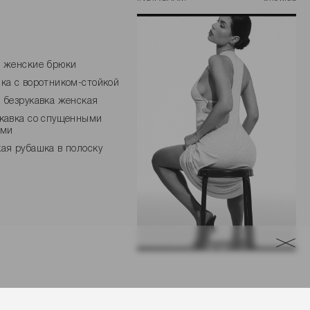
 женские брюки
ка с воротником-стойкой
 безрукавка женская
кавка со спущенными
ами
ая рубашка в полоску