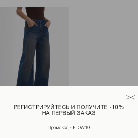
РЕГИСТРИРУЙТЕСЬ И ПОЛУЧИТЕ -10%
НА ПЕРВЫЙ ЗАКАЗ
еле черного цвета
Джинсы с потертостями темно-синего цвета
3 190 UAH
Промокод - FLOW10