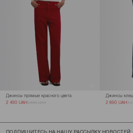
Джинсы прямые красного цвета
Джинсы клеш
2 490 UAH
3 890 UAH
2 890 UAH
3 
ПОДПИШИТЕСЬ НА НАШУ РАССЫЛКУ НОВОСТЕЙ