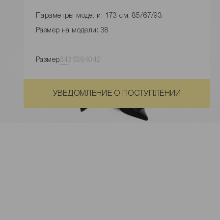
Параметры модели: 173 см, 85/67/93
Размер на модели: 38
Размер
34
36
38
40
42
УВЕДОМЛЕНИЕ О ПОСТУПЛЕНИИ
Замеры изделия
Характеристики товара
Доставка и оплата
Наличие в магазинах
Обмен и возврат