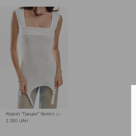
Корсет "Грация" белого цвета
2 290 UAH