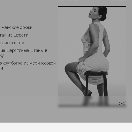
 женские брюки
ган из шерсти
ские сапоги
ие шерстяные штаны в
ку
я футболка из мериносовой
ти