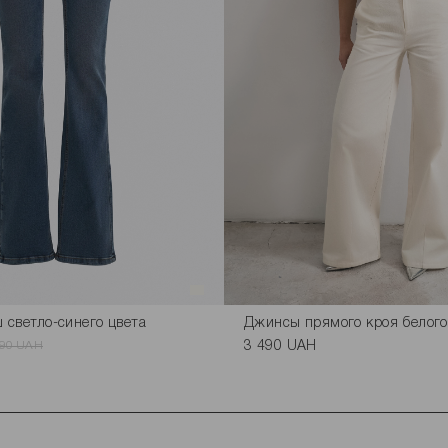
 светло-синего цвета
Джинсы прямого кроя белого
190 UAH
3 490 UAH