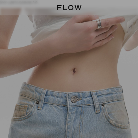
бого цвета размер 34