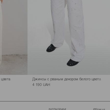
 цвета
Джинсы с рваным декором белого цвета
4 190 UAH
INSTAGRAM
@flow.ua