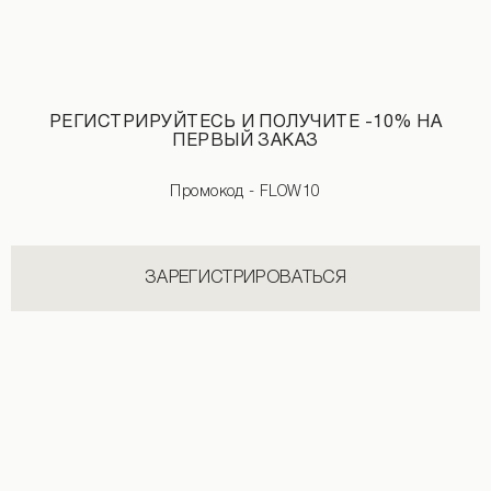
РЕГИСТРИРУЙТЕСЬ И ПОЛУЧИТЕ -10% НА
ПЕРВЫЙ ЗАКАЗ
Промокод - FLOW10
Пуховик с капюшоном коричневого цвета
Укороченное худи со съемным мехом
4 190 UAH
6 590 UAH
3 590 UAH
4 190 UAH
ЗАРЕГИСТРИРОВАТЬСЯ