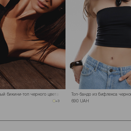
ый бикини-топ черного цвета
Топ-бандо из бифлекса черно
+3
690 UAH