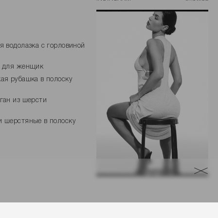
я водолазка с горловиной
к для женщик
ая рубашка в полоску
ган из шерсти
 шерстяные в полоску