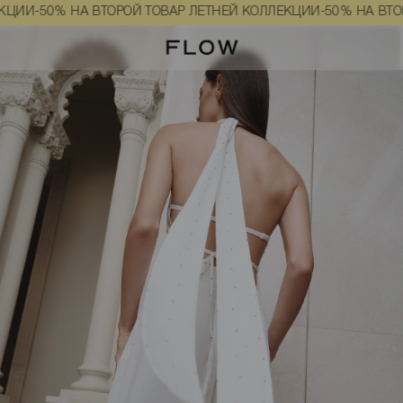
с принтом белого цвета размер M-L
50% НА ВТОРОЙ ТОВАР ЛЕТНЕЙ КОЛЛЕКЦИИ
-50% НА ВТОРОЙ ТО