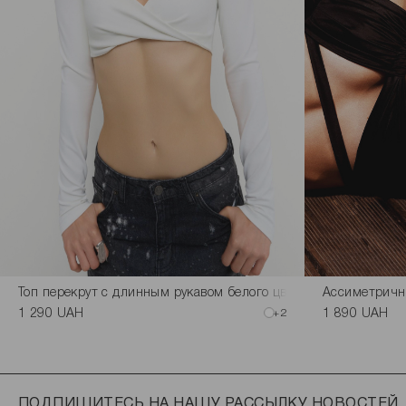
Топ перекрут с длинным рукавом белого цвета
Ассиметричн
1 290 UAH
+2
1 890 UAH
ПОДПИШИТЕСЬ НА НАШУ РАССЫЛКУ НОВОСТЕЙ