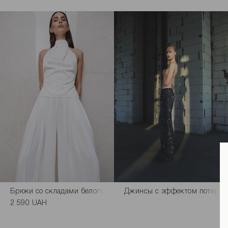
Брюки со складами белого цвета
Джинсы с эффектом потерто
2 590 UAH