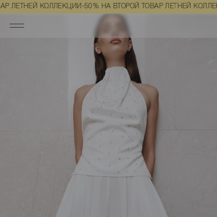
Главная
Одежда
Футболки, топы и майки
Топы
Топ сатин 
ТНЕЙ КОЛЛЕКЦИИ
-50% НА ВТОРОЙ ТОВАР ЛЕТНЕЙ КОЛЛЕКЦИИ
-