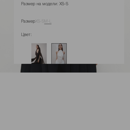
Размер на модели: XS-S
Размер
XS-S
M-L
Цвет:
УВЕДОМЛЕНИЕ О ПОСТУПЛЕНИИ
Замеры изделия
Характеристики товара
Доставка и оплата
Наличие в магазинах