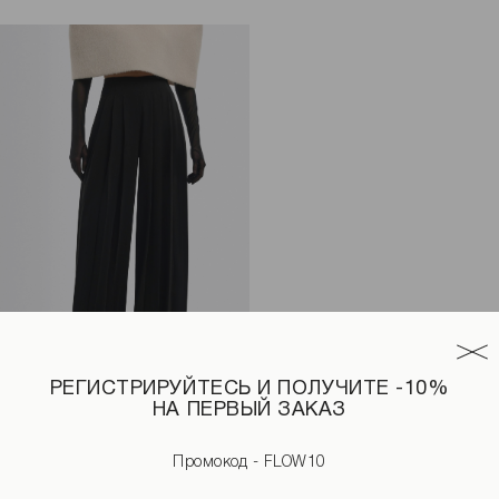
РЕГИСТРИРУЙТЕСЬ И ПОЛУЧИТЕ -10%
НА ПЕРВЫЙ ЗАКАЗ
стей и рваным декором черные
Брюки со складами черного цвета
2 590 UAH
Промокод - FLOW10