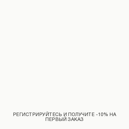
Джинсы с эффектом потертостей и рваным декором черные
Брюки со складами черного цвета
2 590 UAH
НОВИНКИ КАТЕГОРИИ ЛОНГСЛИВЫ
СМОТРЕТЬ ВСЕ
РЕГИСТРИРУЙТЕСЬ И ПОЛУЧИТЕ -10% НА
ПЕРВЫЙ ЗАКАЗ