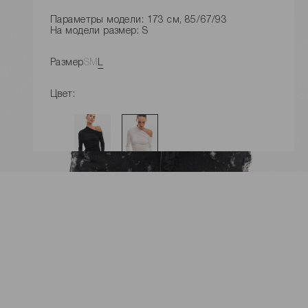
Параметры модели: 173 см, 85/67/93
На модели размер: S
Размер
S
M
L
Цвет:
ДОБАВИТЬ В КОРЗИНУ
Замеры изделия
Характеристики товара
Доставка и оплата