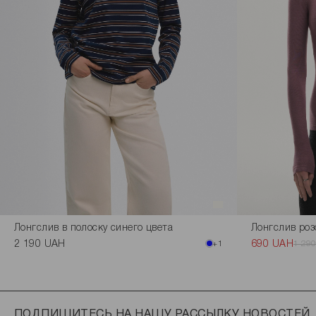
Лонгслив в полоску синего цвета
Лонгслив ро
2 190 UAH
+1
690 UAH
1 29
ПОДПИШИТЕСЬ НА НАШУ РАССЫЛКУ НОВОСТЕЙ