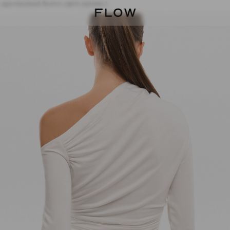
 драпировкой белого цвета размер L