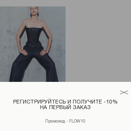
РЕГИСТРИРУЙТЕСЬ И ПОЛУЧИТЕ -10%
НА ПЕРВЫЙ ЗАКАЗ
цвета
Джинсы с необработанным поясом синего цвета
Промокод - FLOW10