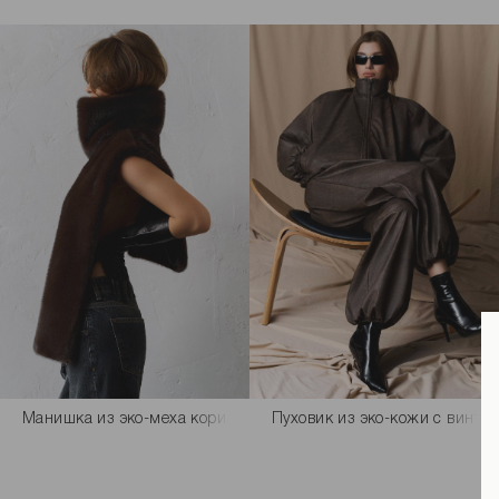
Манишка из эко-меха коричневого цвета
Пуховик из эко-кожи с винт