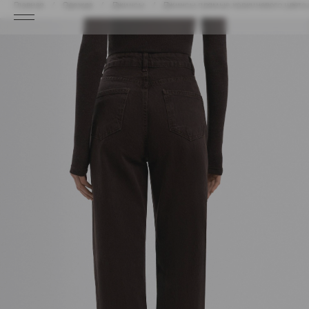
Главная
Одежда
Джинсы
Джинсы прямые коричневого цвета 