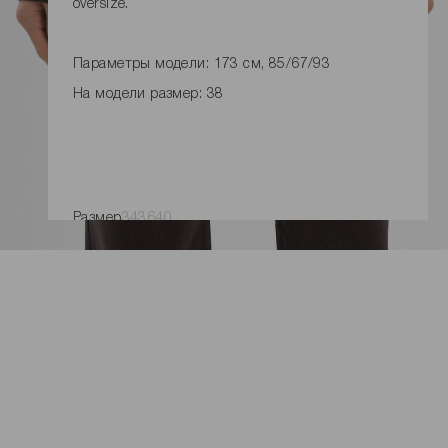
oversize.
Параметры модели: 173 см, 85/67/93
На модели размер: 38
Размер
34
36
40
УВЕДОМЛЕНИЕ О ПОСТУПЛЕНИИ
Замеры изделия
Характеристики товара
Доставка и оплата
Наличие в магазинах