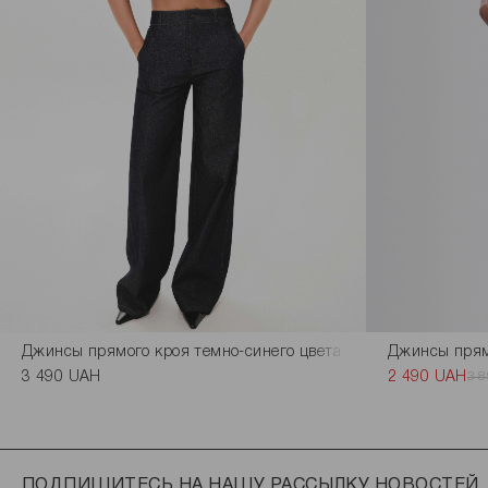
Джинсы прямого кроя темно-синего цвета
Джинсы прям
3 490 UAH
2 490 UAH
3 
ПОДПИШИТЕСЬ НА НАШУ РАССЫЛКУ НОВОСТЕЙ