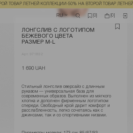
ОВАР ЛЕТНЕЙ КОЛЛЕКЦИИ
-50% НА ВТОРОЙ ТОВАР ЛЕТНЕЙ КОЛ
RU
[0]
[0]
ЛОНГСЛИВ С ЛОГОТИПОМ
БЕЖЕВОГО ЦВЕТА
РАЗМЕР M-L
Арт. 971832
1 690 UAH
Стильный лонгслив оверсайз с длинным
рукавом — универсальная база для
современных образов. Выполнен из мягкого
хлопка и дополнен фирменным логотипом
спереди. Свободный крой дарит комфорт и
расслабленность, легко сочетаясь как с
джинсами, так и со спортивными низами.