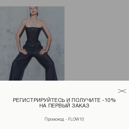
РЕГИСТРИРУЙТЕСЬ И ПОЛУЧИТЕ -10%
НА ПЕРВЫЙ ЗАКАЗ
го цвета
Джинсы с необработанным поясом синего цвета
Промокод - FLOW10