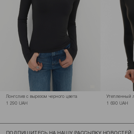
Лонгслив с вырезом черного цвета
Утепленный л
1 290 UAH
1 690 UAH
ПОДПИШИТЕСЬ НА НАШУ РАССЫЛКУ НОВОСТЕЙ