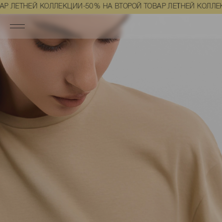
Главная
Одежда
Лонгсливы и боди
Лонгсливы
Лонгслив с
ТНЕЙ КОЛЛЕКЦИИ
-50% НА ВТОРОЙ ТОВАР ЛЕТНЕЙ КОЛЛЕКЦИИ
-