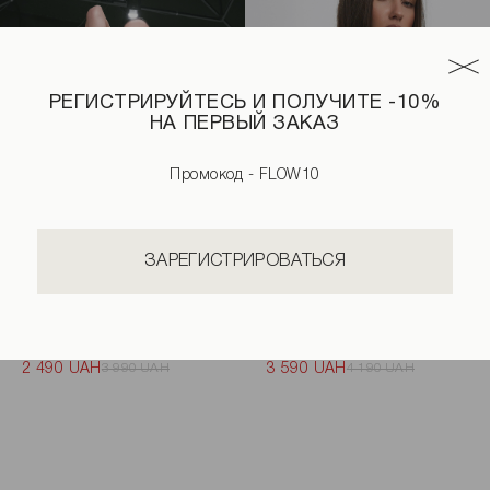
РЕГИСТРИРУЙТЕСЬ И ПОЛУЧИТЕ -10%
НА ПЕРВЫЙ ЗАКАЗ
Промокод - FLOW10
ЗАРЕГИСТРИРОВАТЬСЯ
та
Корсет молочного цвета
Укороченное худи со съемным
2 490 UAH
3 990 UAH
3 590 UAH
4 190 UAH