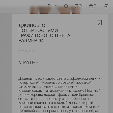
RU
[0]
[0]
ДЖИНСЫ С
ПОТЕРТОСТЯМИ
ГРАФИТОВОГО ЦВЕТА
РАЗМЕР 34
Арт. 972363
3 190 UAH
Джинсы графитового цвета с эффектом лёгких
потертостей. Модель со средней посадкой,
широкими прямыми штанинами и
классическим пятикарманным кроем. Плотный
деним хорошо держит форму, подчёркивает
силуэт и придаёт образу расслабленности.
Базовый вариант на каждый день, который
легко стилизовать с жакетом, трикотажем или
рубашкой для современного, уверенного образа.