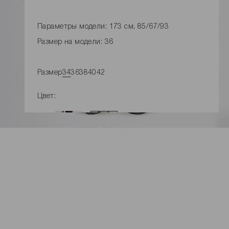
Параметры модели: 173 см, 85/67/93
Размер на модели: 36
Размер
34
36
38
40
42
Цвет:
ДОБАВИТЬ В КОРЗИНУ
Замеры изделия