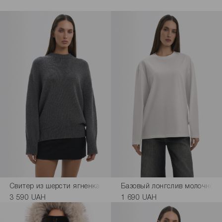
Свитер из шерсти ягненка серого цвета
Базовый лонгслив молочного
3 590 UAH
1 690 UAH